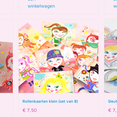
winkelwagen
w
Rollenkaarten klein (set van 8)
Sleu
€
7,50
€
7,