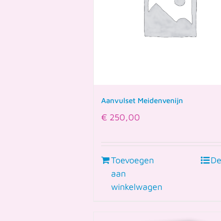
Aanvulset Meidenvenijn
€
250,00
Toevoegen
De
aan
winkelwagen