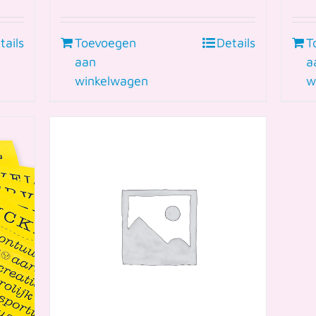
tails
Toevoegen
Details
T
aan
a
winkelwagen
w