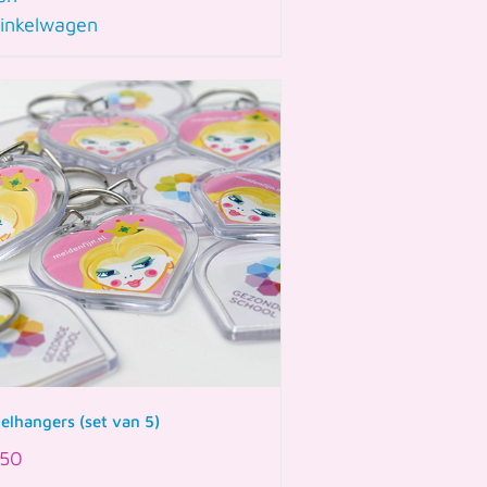
inkelwagen
telhangers (set van 5)
50