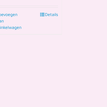
oevoegen
Details
an
inkelwagen