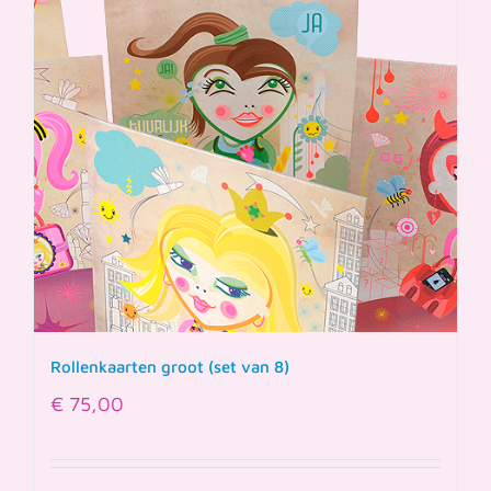
Rollenkaarten groot (set van 8)
€
75,00