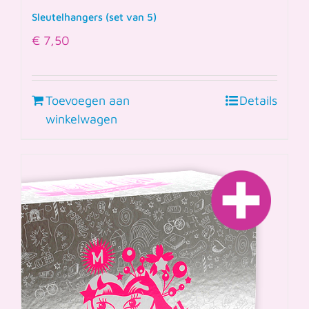
Sleutelhangers (set van 5)
€
7,50
Toevoegen aan
Details
winkelwagen