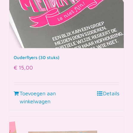
Ouderflyers (30 stuks)
€
15,00
Toevoegen aan
Details
winkelwagen