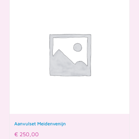
Aanvulset Meidenvenijn
€
250,00