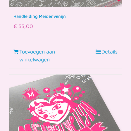
Handleiding Meidenvenijn
€
55,00
Toevoegen aan
Details
winkelwagen