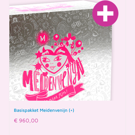
Basispakket Meidenvenijn (+)
€
960,00