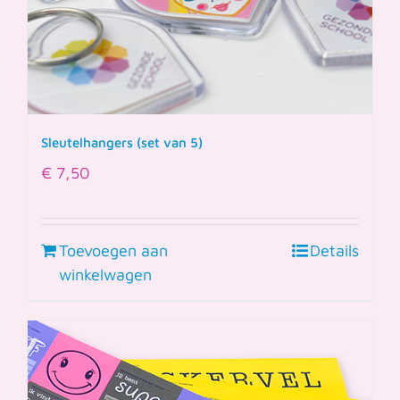
Sleutelhangers (set van 5)
€
7,50
Toevoegen aan
Details
winkelwagen