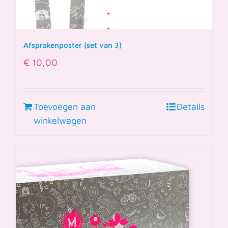
Afsprakenposter (set van 3)
€
10,00
Toevoegen aan
Details
winkelwagen