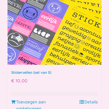
Stickervellen (set van 5)
€
10,00
Toevoegen aan
Details
winkelwagen