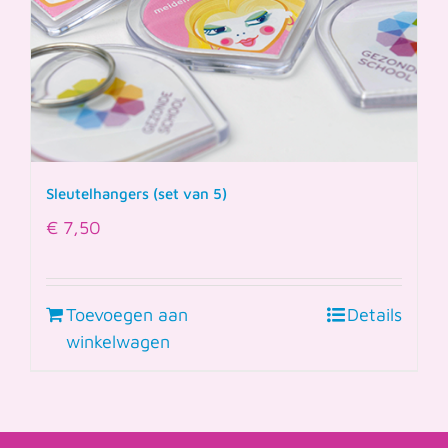
Sleutelhangers (set van 5)
€
7,50
Toevoegen aan
Details
winkelwagen