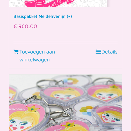
Basispakket Meidenvenijn (+)
€
960,00
Toevoegen aan
Details
winkelwagen