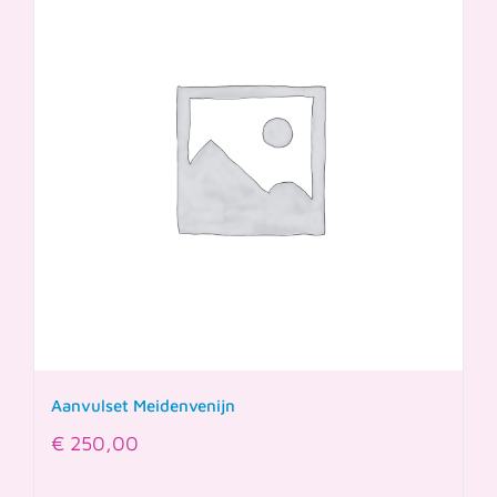
Aanvulset Meidenvenijn
€
250,00