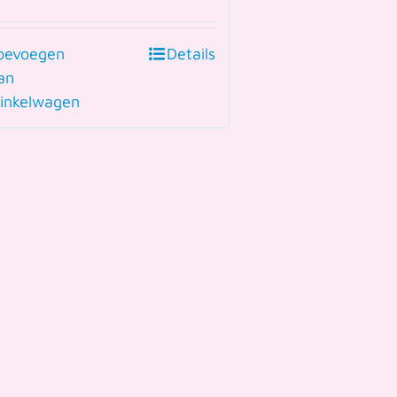
oevoegen
Details
an
inkelwagen