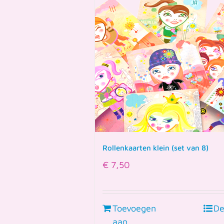
Rollenkaarten klein (set van 8)
€
7,50
Toevoegen
De
aan