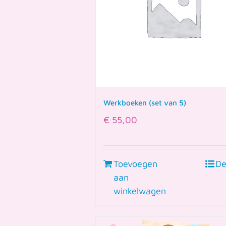
Werkboeken (set van 5)
€
55,00
Toevoegen
De
aan
winkelwagen