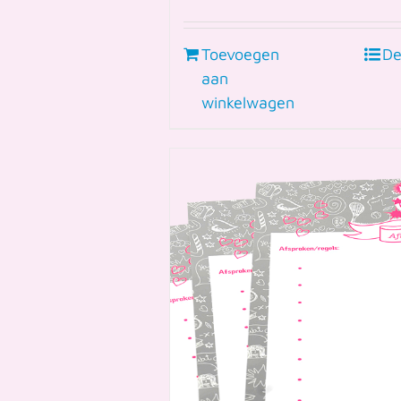
Toevoegen
De
aan
winkelwagen