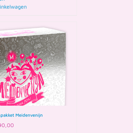
inkelwagen
spakket Meidenvenijn
90,00