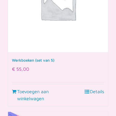
Werkboeken (set van 5)
€
55,00
Toevoegen aan
Details
winkelwagen