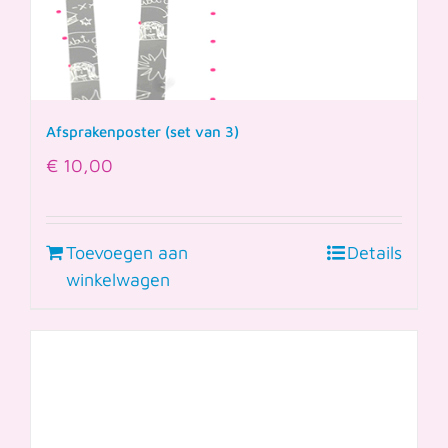
Afsprakenposter (set van 3)
€
10,00
Toevoegen aan
Details
winkelwagen