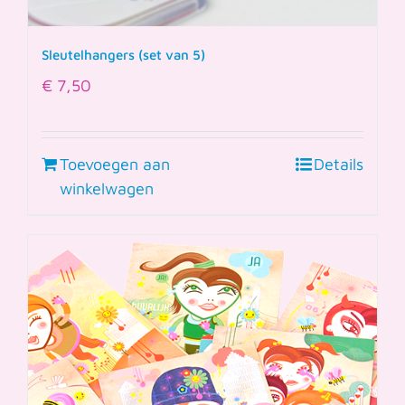
Sleutelhangers (set van 5)
€
7,50
Toevoegen aan
Details
winkelwagen