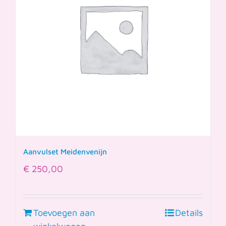
Aanvulset Meidenvenijn
€
250,00
Toevoegen aan
Details