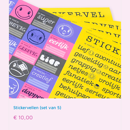
Stickervellen (set van 5)
€
10,00