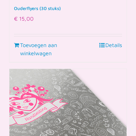
Ouderflyers (30 stuks)
€
15,00
Toevoegen aan
Details
winkelwagen