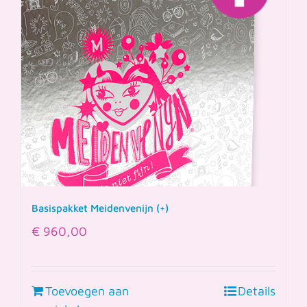
Basispakket Meidenvenijn (+)
€
960,00
Toevoegen aan
Details