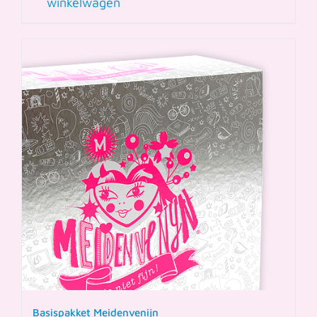
winkelwagen
Basispakket Meidenvenijn