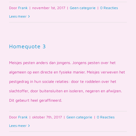
Door
Frank
|
november 1st, 2017
|
Geen categorie
|
0 Reacties
Lees meer
Homequote 3
Meisjes pesten anders dan jongens. Jongens pesten over het
algemeen op een directe en fysieke manier. Meisjes verweven het
pestgedrag in hun sociale relaties: door te roddelen over het
slachtoffer, door buitensluiten en isoleren, negeren en afwijzen.
Dit gebeurt heel geraffineerd.
Door
Frank
|
oktober 7th, 2017
|
Geen categorie
|
0 Reacties
Lees meer