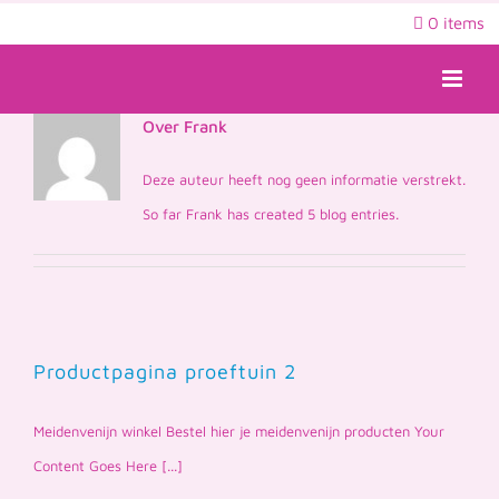
Ga
0 items
naar
inhoud
Over
Frank
Deze auteur heeft nog geen informatie verstrekt.
So far Frank has created 5 blog entries.
Productpagina proeftuin 2
Meidenvenijn winkel Bestel hier je meidenvenijn producten Your
Content Goes Here [...]