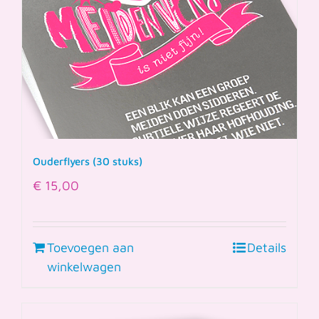
Ouderflyers (30 stuks)
€
15,00
Toevoegen aan
Details
winkelwagen