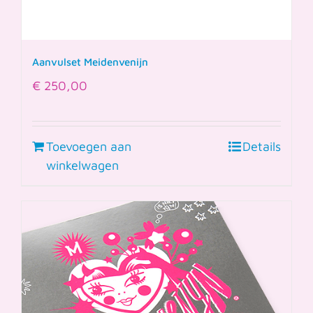
Aanvulset Meidenvenijn
€
250,00
Toevoegen aan
Details
winkelwagen