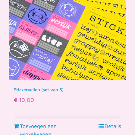
Stickervellen (set van 5)
€
10,00
Toevoegen aan
Details
winkelwagen