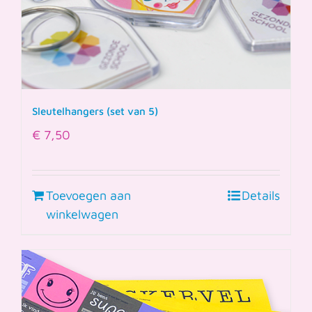
Sleutelhangers (set van 5)
€
7,50
Toevoegen aan
Details
winkelwagen