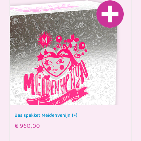
Basispakket Meidenvenijn (+)
€
960,00