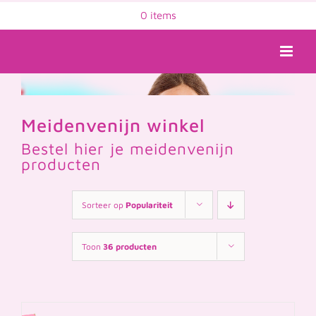
Ga
0 items
naar
inhoud
Meidenvenijn winkel
Bestel hier je meidenvenijn
producten
Sorteer op
Populariteit
Toon
36 producten