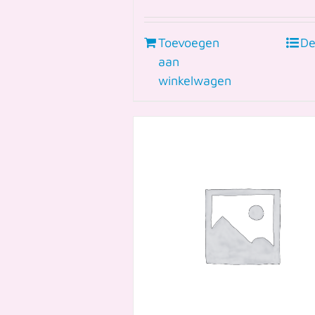
Toevoegen
De
aan
winkelwagen