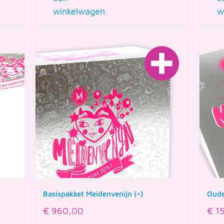
winkelwagen
w
Basispakket Meidenvenijn (+)
Oude
€
960,00
€
15