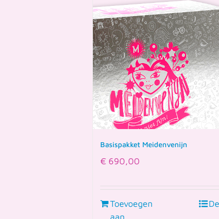
Basispakket Meidenvenijn
€
690,00
Toevoegen
De
aan