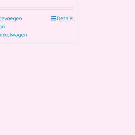
oevoegen
Details
an
inkelwagen