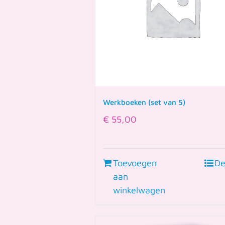
Werkboeken (set van 5)
€
55,00
Toevoegen
De
aan
winkelwagen