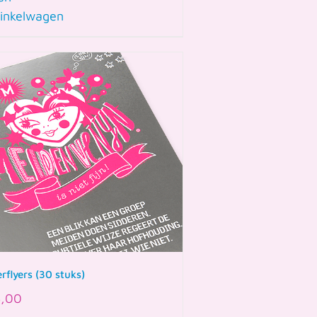
inkelwagen
rflyers (30 stuks)
,00