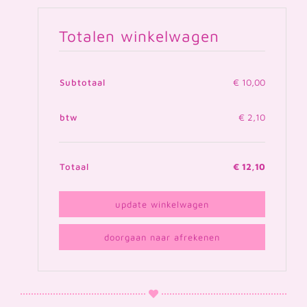
Totalen winkelwagen
Subtotaal
€
10,00
btw
€
2,10
Totaal
€
12,10
update winkelwagen
doorgaan naar afrekenen